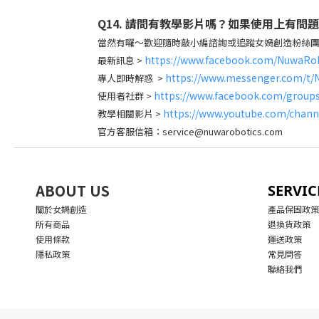
Q14. 請問有教學影片嗎？如果使用上有問
當然有囉～歡迎隨時敲小編諮詢或追蹤女媧創造粉絲團、私
https://www.facebook.com/NuwaRob
最新訊息 >
https://www.messenger.com/t/
專人即時解惑 >
https://www.facebook.com/group
使用者社群
>
https://www.youtube.com/cha
教學相關影片 >
官方客服信箱：service@nuwarobotics.com
ABOUT US
SERVIC
關於女媧創造
產品保固政策
所有商品
退換貨政策
使用條款
運送政策
隱私政策
常見問答
聯絡我們