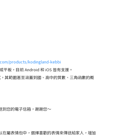
.com/products/kodingland-kebbi
前 Android 和 iOS 皆有支援。
式，其範圍甚至涵蓋到國、高中的質數、三角函數的概
送到您的電子信箱，謝謝您～
以在屬表情包中，選擇喜歡的表情來傳送給家人，增加