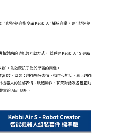
透過語音指令讓 Kebbi Air 播放音樂，更可透過語
對應的功能與互動方式， 並透過 Kebbi Air S 專屬
單字/數數)，能啟蒙孩子對於學習的興趣。
盡情享受從零開始組裝、塗裝；創造獨特表情、動作和對話，真正創造
計機器人的臉部表情、肢體動作、聊天對話及各種互動
富的 AIoT 應用。