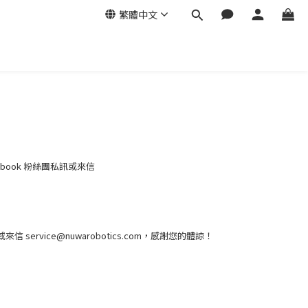
繁體中文
ook 粉絲團私訊或來信
或來信 service@nuwarobotics.com，感謝您的體諒！