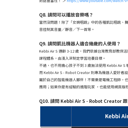
對話豐富性！
＞
https://www.youtube.com/watch?v
Q8. 請問可以播放音樂嗎？
當然沒問題！除了「女媧唱跳」中的各種凱比唱跳、舞曲之外
音控制其音量／靜音／下一首等。
Q9. 請問凱比機器人適合幾歲的人使用？
Kebbi Air S 適齡 3-12 歲，我們依據台灣教育
課程體系，由淺入深制定學習培養目標。
不過，也不用擔心孩子不到 3 歲無法使用 Kebbi Air
而 Kebbi Air S - Robot Creator 
屬於自己的智能機器人夥伴！不需要是電機工程師，
應用；如果你是有經驗的進階玩家 ，也能使用網頁版程式實驗室
Q10. 請問
Kebbi Air S - Robot Creator