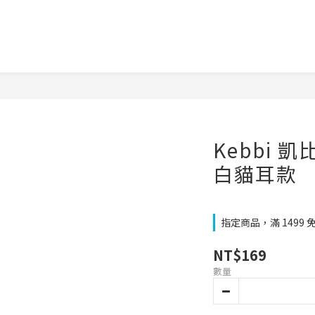
Kebbi 
白貓耳款
指定商品，滿 1499 
NT$169
數量