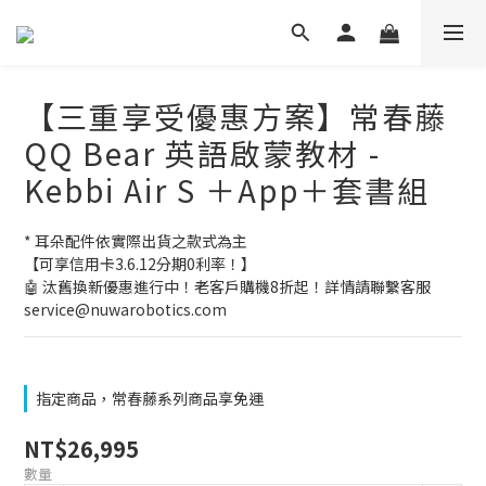
【三重享受優惠方案】常春藤
QQ Bear 英語啟蒙教材 -
Kebbi Air S ＋App＋套書組
* 耳朵配件依實際出貨之款式為主
【可享信用卡3.6.12分期0利率！】
🤖 汰舊換新優惠進行中！老客戶購機8折起！詳情請聯繫客服 
service@nuwarobotics.com
指定商品，常春藤系列商品享免運
NT$26,995
數量