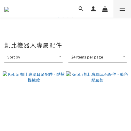
凱比機器人專屬配件
Sort by
24 Items per page