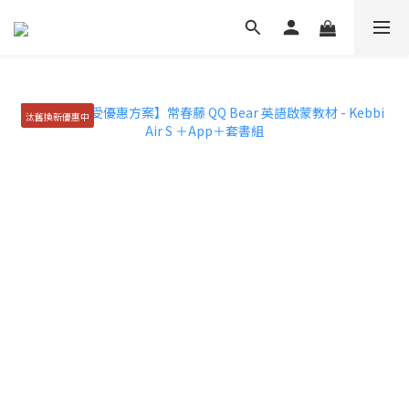
汰舊換新優惠中