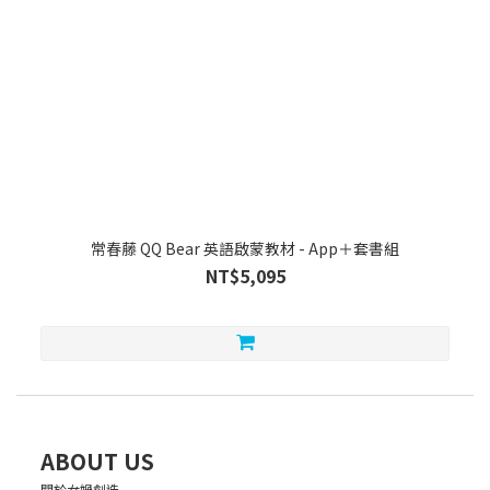
常春藤 QQ Bear 英語啟蒙教材 - App＋套書組
NT$5,095
ABOUT US
關於女媧創造