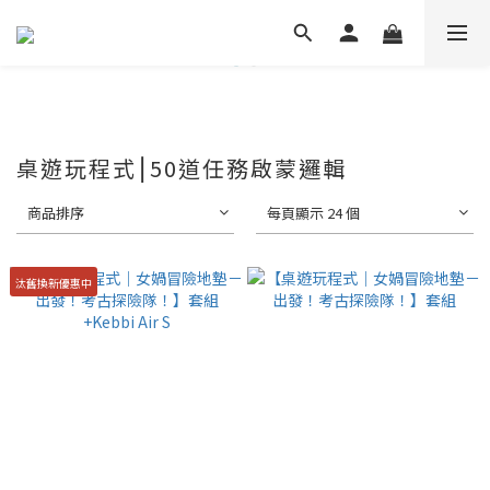
桌遊玩程式⎮50道任務啟蒙邏輯
商品排序
每頁顯示 24 個
汰舊換新優惠中