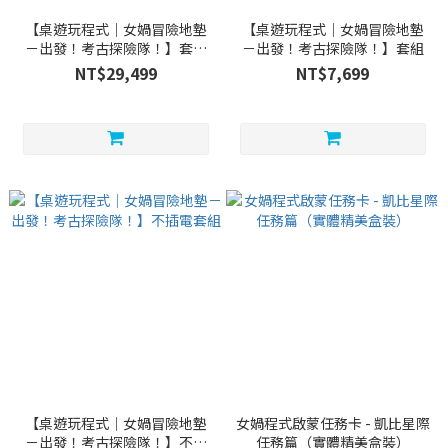
【桌遊玩程式｜女媧冒險地墊
【桌遊玩程式｜女媧冒險地墊
－出發！考古探險隊！】套組
－出發！考古探險隊！】套組
+Kebbi Air S
NT$29,499
NT$7,699
【桌遊玩程式｜女媧冒險地墊
女媧程式啟蒙任務卡 - 凱比星際
－出發！考古探險隊！】不插
任務篇（實體精美盒裝）