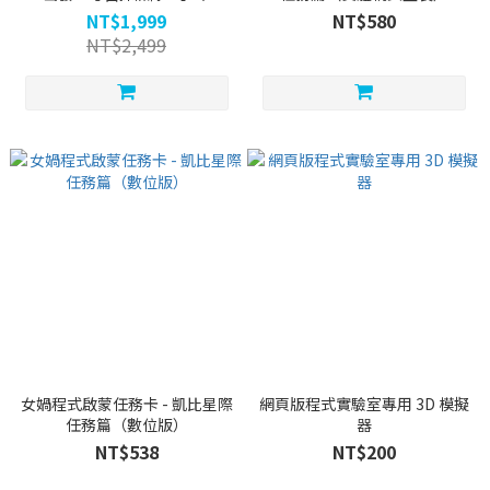
電套組
NT$1,999
NT$580
NT$2,499
女媧程式啟蒙任務卡 - 凱比星際
網頁版程式實驗室專用 3D 模擬
任務篇（數位版）
器
NT$538
NT$200