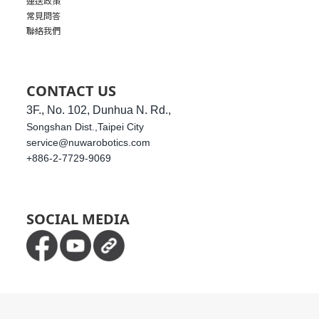
運送政策
常見問答
聯絡我們
CONTACT US
3F., No. 102, Dunhua N. Rd.,
Songshan Dist.,
Taipei City
service@nuwarobotics.com
+886-2-7729-9069
SOCIAL MEDIA