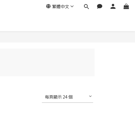
繁體中文
每頁顯示 24 個