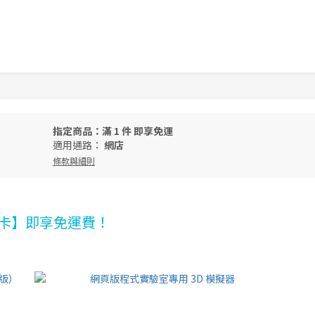
指定商品：滿 1 件 即享免運
適用通路：
網店
條款與細則
務卡】即享免運費！